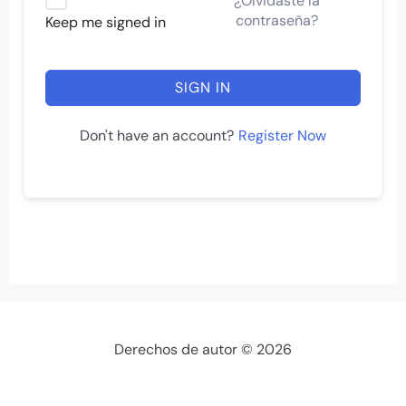
¿Olvidaste la
contraseña?
Keep me signed in
SIGN IN
Register Now
Don't have an account?
Derechos de autor © 2026