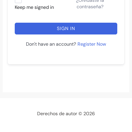
¿Olvidaste la
contraseña?
Keep me signed in
SIGN IN
Register Now
Don't have an account?
Derechos de autor © 2026