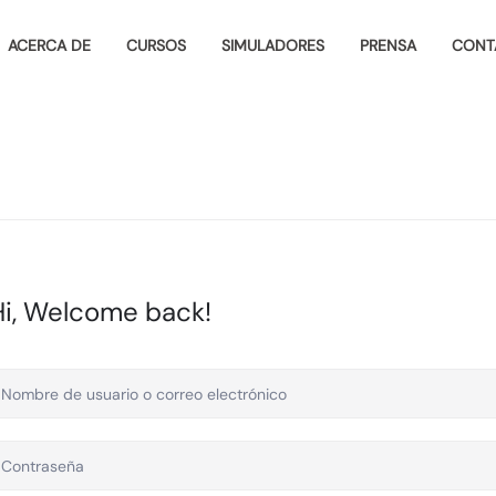
ACERCA DE
CURSOS
SIMULADORES
PRENSA
CONT
Hi, Welcome back!