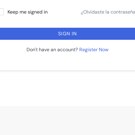
¿Olvidaste la contraseñ
Keep me signed in
SIGN IN
Register Now
Don't have an account?