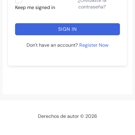
¿Olvidaste la
contraseña?
Keep me signed in
SIGN IN
Register Now
Don't have an account?
Derechos de autor © 2026