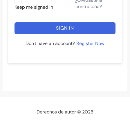
¿Olvidaste la
contraseña?
Keep me signed in
SIGN IN
Register Now
Don't have an account?
Derechos de autor © 2026