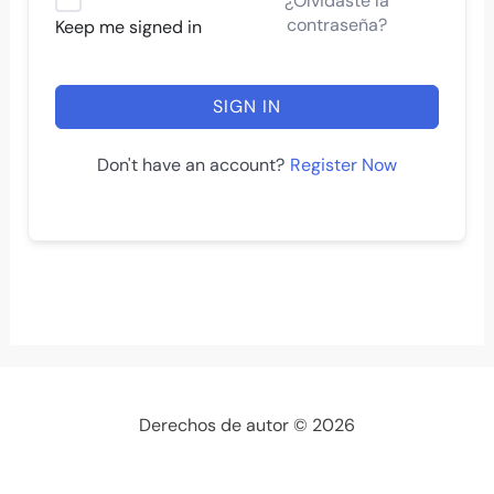
¿Olvidaste la
contraseña?
Keep me signed in
SIGN IN
Register Now
Don't have an account?
Derechos de autor © 2026