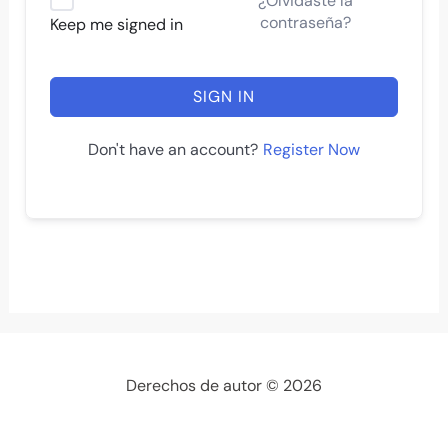
¿Olvidaste la
contraseña?
Keep me signed in
SIGN IN
Register Now
Don't have an account?
Derechos de autor © 2026