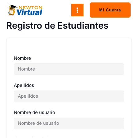
Ir
al
Mi Cuenta
contenido
Registro de Estudiantes
Nombre
Apellidos
Nombre de usuario