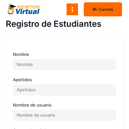
Ir
al
Mi Cuenta
contenido
Registro de Estudiantes
Nombre
Apellidos
Nombre de usuario