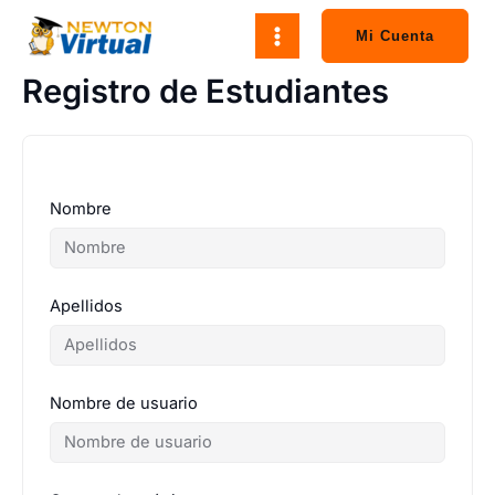
Ir
al
Mi Cuenta
contenido
Registro de Estudiantes
Nombre
Apellidos
Nombre de usuario