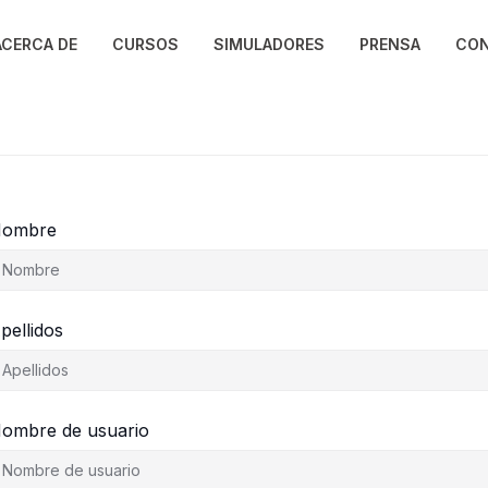
ACERCA DE
CURSOS
SIMULADORES
PRENSA
CO
ombre
pellidos
ombre de usuario