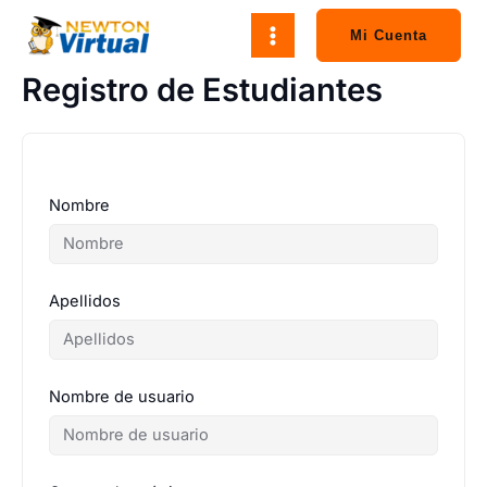
Ir
al
Mi Cuenta
contenido
Registro de Estudiantes
Nombre
Apellidos
Nombre de usuario