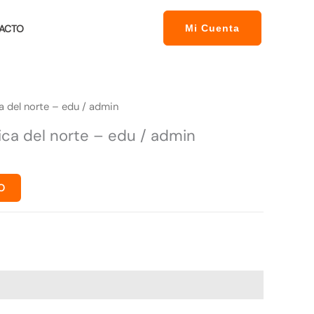
ACTO
Mi Cuenta
a del norte – edu / admin
ica del norte – edu / admin
O