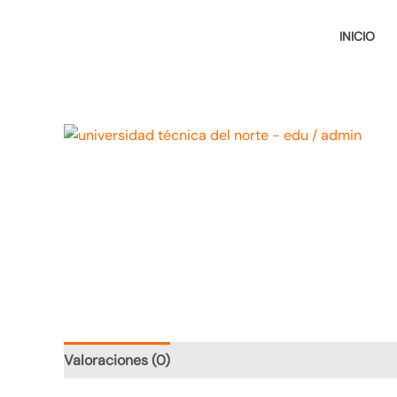
Ir
al
INICIO
contenido
Valoraciones (0)