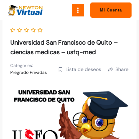
Ir
al
Mi Cuenta
contenido
Universidad San Francisco de Quito –
ciencias medicas – usfq-med
Categories:
Lista de deseos
Share
Pregrado Privadas