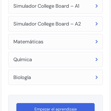
Simulador College Board – A1
Simulador College Board – A2
Matemáticas
Química
Biología
Empezar el aprendizaje