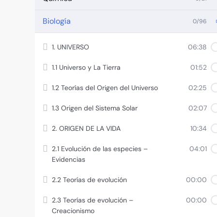
Biología
0/96
1. UNIVERSO
06:38
1.1 Universo y La Tierra
01:52
1.2 Teorías del Origen del Universo
02:25
1.3 Origen del Sistema Solar
02:07
2. ORIGEN DE LA VIDA
10:34
2.1 Evolución de las especies –
04:01
Evidencias
2.2 Teorías de evolución
00:00
2.3 Teorías de evolución –
00:00
Creacionismo