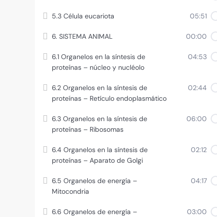
5.3 Célula eucariota
05:51
6. SISTEMA ANIMAL
00:00
6.1 Organelos en la síntesis de
04:53
proteínas – núcleo y nucléolo
6.2 Organelos en la síntesis de
02:44
proteínas – Retículo endoplasmático
6.3 Organelos en la síntesis de
06:00
proteínas – Ribosomas
6.4 Organelos en la síntesis de
02:12
proteínas – Aparato de Golgi
6.5 Organelos de energía –
04:17
Mitocondria
6.6 Organelos de energía –
03:00