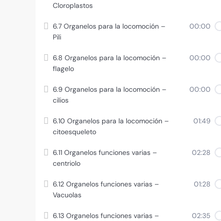
Cloroplastos
6.7 Organelos para la locomoción –
00:00
Pili
6.8 Organelos para la locomoción –
00:00
flagelo
6.9 Organelos para la locomoción –
00:00
cilios
6.10 Organelos para la locomoción –
01:49
citoesqueleto
6.11 Organelos funciones varias –
02:28
centriolo
6.12 Organelos funciones varias –
01:28
Vacuolas
6.13 Organelos funciones varias –
02:35