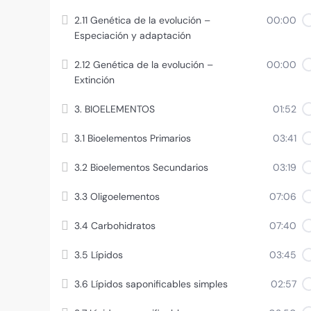
2.11 Genética de la evolución –
00:00
Especiación y adaptación
2.12 Genética de la evolución –
00:00
Extinción
3. BIOELEMENTOS
01:52
3.1 Bioelementos Primarios
03:41
3.2 Bioelementos Secundarios
03:19
3.3 Oligoelementos
07:06
3.4 Carbohidratos
07:40
3.5 Lípidos
03:45
3.6 Lípidos saponificables simples
02:57