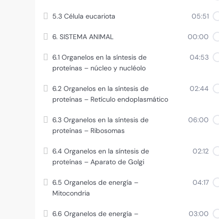
5.3 Célula eucariota
05:51
6. SISTEMA ANIMAL
00:00
6.1 Organelos en la síntesis de
04:53
proteínas – núcleo y nucléolo
6.2 Organelos en la síntesis de
02:44
proteínas – Retículo endoplasmático
6.3 Organelos en la síntesis de
06:00
proteínas – Ribosomas
6.4 Organelos en la síntesis de
02:12
proteínas – Aparato de Golgi
6.5 Organelos de energía –
04:17
Mitocondria
6.6 Organelos de energía –
03:00