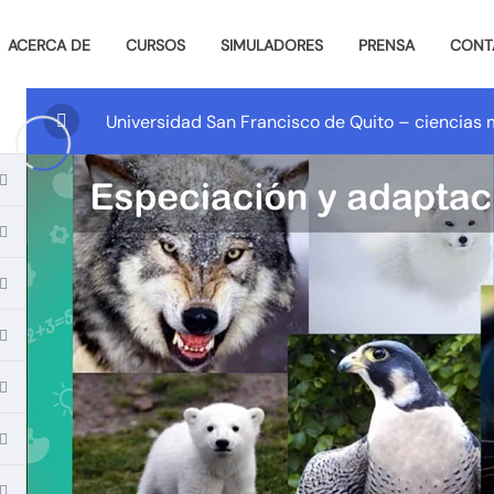
ACERCA DE
CURSOS
SIMULADORES
PRENSA
CONT
Universidad San Francisco de Quito – ciencia