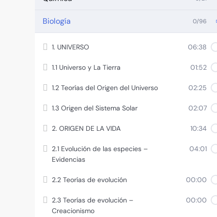
Biología
0/96
1. UNIVERSO
06:38
1.1 Universo y La Tierra
01:52
1.2 Teorías del Origen del Universo
02:25
1.3 Origen del Sistema Solar
02:07
2. ORIGEN DE LA VIDA
10:34
2.1 Evolución de las especies –
04:01
Evidencias
2.2 Teorías de evolución
00:00
2.3 Teorías de evolución –
00:00
Creacionismo