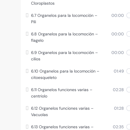
Cloroplastos
6.7 Organelos para la locomoción –
00:00
Pili
6.8 Organelos para la locomoción –
00:00
flagelo
6.9 Organelos para la locomoción –
00:00
cilios
6.10 Organelos para la locomoción –
01:49
citoesqueleto
6.11 Organelos funciones varias –
02:28
centriolo
6.12 Organelos funciones varias –
01:28
Vacuolas
6.13 Organelos funciones varias –
02:35