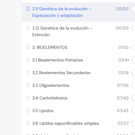
2.11 Genética de la evolución –
00:00
Especiación y adaptación
2.12 Genética de la evolución –
00:00
Extinción
3. BIOELEMENTOS
01:52
3.1 Bioelementos Primarios
03:41
3.2 Bioelementos Secundarios
03:19
3.3 Oligoelementos
07:06
3.4 Carbohidratos
07:40
3.5 Lípidos
03:45
3.6 Lípidos saponificables simples
02:57