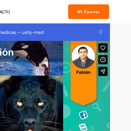
ACTO
Mi Cuenta
s medicas – usfq-med